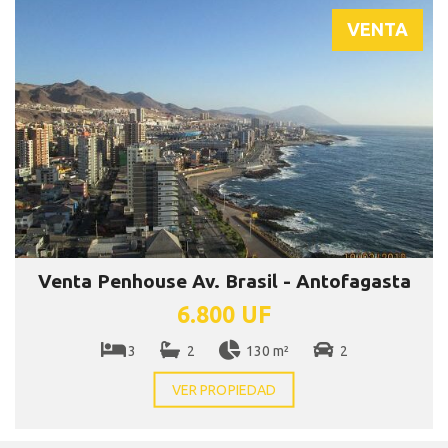
VENTA
Venta Penhouse Av. Brasil - Antofagasta
6.800 UF
3
2
130 m²
2
VER PROPIEDAD