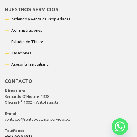
NUESTROS SERVICIOS
—
Arriendo y Venta de Propiedades
—
Administraciones
—
Estudio de Títulos
—
Tasaciones
—
Asesoría Inmobiliaria
CONTACTO
Dirección:
Bernardo O’Higgins 1338
Oficina N° 1002 – Antofagasta.
E-mail:
contacto@rental-guzmanservicios.cl
Teléfono:
+569 6846 5913