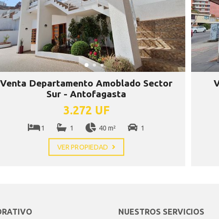
Venta Departamento Amoblado Sector
V
Sur - Antofagasta
3.272 UF
1
1
40 m²
1
VER PROPIEDAD
ORATIVO
NUESTROS SERVICIOS