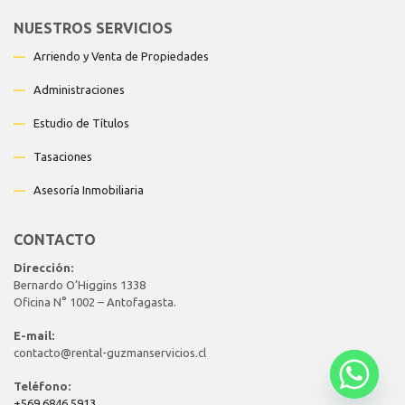
NUESTROS SERVICIOS
—
Arriendo y Venta de Propiedades
—
Administraciones
—
Estudio de Títulos
—
Tasaciones
—
Asesoría Inmobiliaria
CONTACTO
Dirección:
Bernardo O’Higgins 1338
Oficina N° 1002 – Antofagasta.
E-mail:
contacto@rental-guzmanservicios.cl
Teléfono:
+569 6846 5913