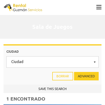
Sala de Juegos
CIUDAD
Ciudad
BORRAR
ADVANCED
SAVE THIS SEARCH
1 ENCONTRADO