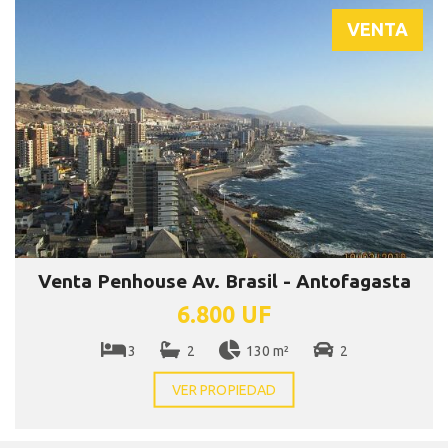
VENTA
Venta Penhouse Av. Brasil - Antofagasta
6.800 UF
3
2
130 m²
2
VER PROPIEDAD